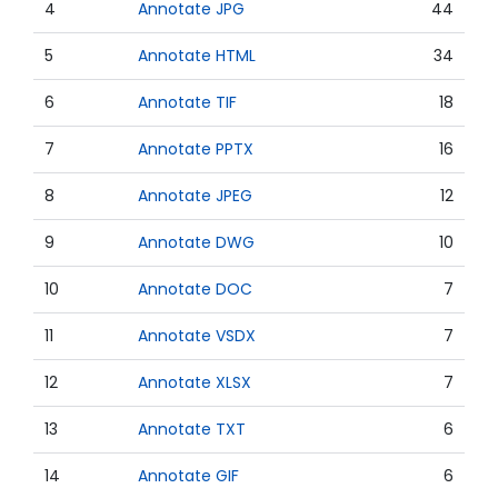
4
Annotate JPG
44
5
Annotate HTML
34
6
Annotate TIF
18
7
Annotate PPTX
16
8
Annotate JPEG
12
9
Annotate DWG
10
10
Annotate DOC
7
11
Annotate VSDX
7
12
Annotate XLSX
7
13
Annotate TXT
6
14
Annotate GIF
6