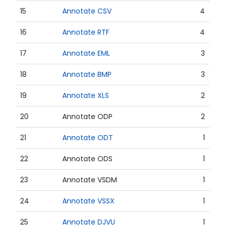
15
Annotate CSV
4
16
Annotate RTF
4
17
Annotate EML
3
18
Annotate BMP
3
19
Annotate XLS
2
20
Annotate ODP
2
21
Annotate ODT
1
22
Annotate ODS
1
23
Annotate VSDM
1
24
Annotate VSSX
1
25
Annotate DJVU
1