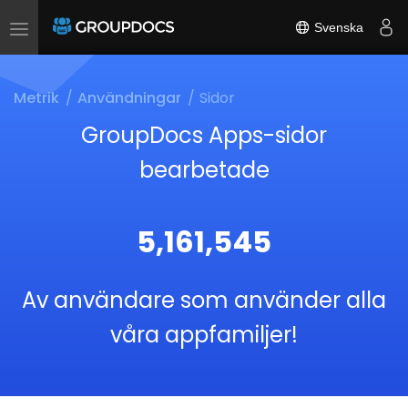
Svenska
Toggle
navigation
Metrik
Användningar
Sidor
GroupDocs Apps-sidor
bearbetade
5,161,545
Av användare som använder alla
våra appfamiljer!