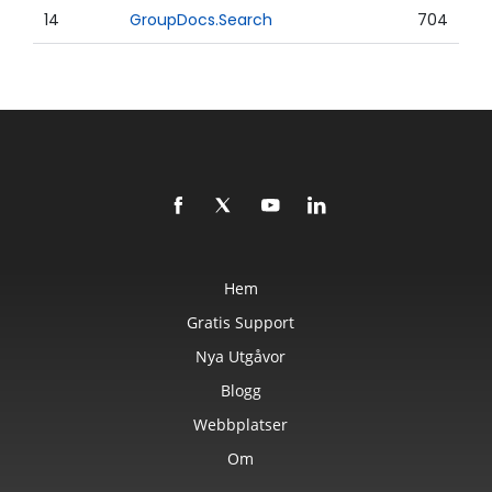
14
GroupDocs.Search
704
Hem
Gratis Support
Nya Utgåvor
Blogg
Webbplatser
Om