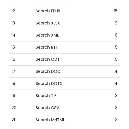
12
Search EPUB
15
13
Search XLSX
9
14
Search XML
6
15
Search RTF
5
16
Search ODT
5
17
Search DOC
4
18
Search DOTX
4
19
Search TIF
3
20
Search CSV
3
21
Search MHTML
3