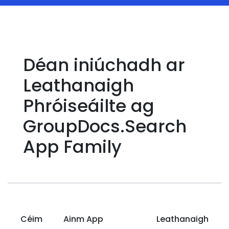
Déan iniúchadh ar
Leathanaigh
Phróiseáilte ag
GroupDocs.Search
App Family
Céim
Ainm App
Leathanaigh