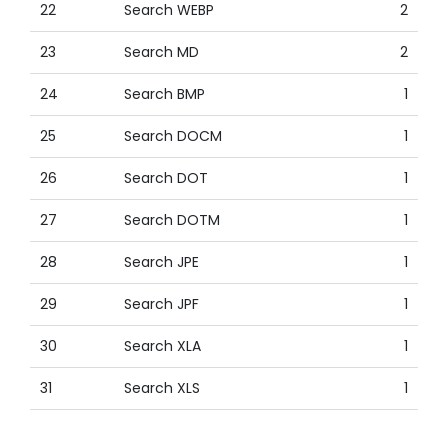
22
Search WEBP
2
23
Search MD
2
24
Search BMP
1
25
Search DOCM
1
26
Search DOT
1
27
Search DOTM
1
28
Search JPE
1
29
Search JPF
1
30
Search XLA
1
31
Search XLS
1